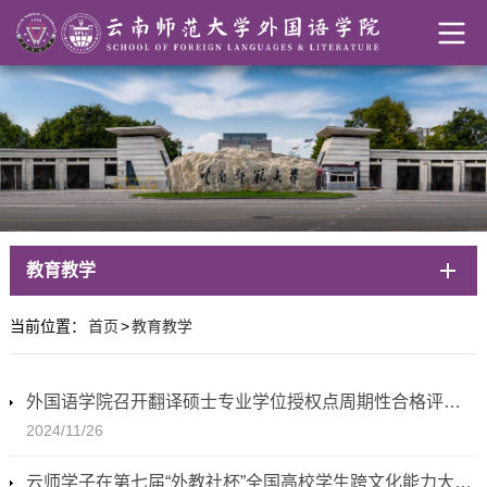
教育教学
当前位置：
首页
>
教育教学
外国语学院召开翻译硕士专业学位授权点周期性合格评估专家进校评审会
2024/11/26
云师学子在第七届“外教社杯”全国高校学生跨文化能力大赛云南赛区总决赛中取得佳绩