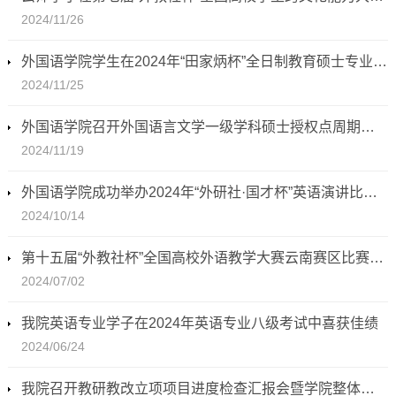
2024/11/26
外国语学院学生在2024年“田家炳杯”全日制教育硕士专业学位研究生学科教学（英语）专业教学技能大赛中斩获佳绩
2024/11/25
外国语学院召开外国语言文学一级学科硕士授权点周期性合格评估专家进校评审会
2024/11/19
外国语学院成功举办2024年“外研社·国才杯”英语演讲比赛校级决赛
2024/10/14
第十五届“外教社杯”全国高校外语教学大赛云南赛区比赛在我校圆满落幕
2024/07/02
我院英语专业学子在2024年英语专业八级考试中喜获佳绩
2024/06/24
我院召开教研教改立项项目进度检查汇报会暨学院整体工作推进会