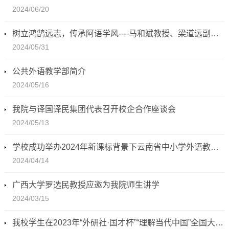
2024/06/20
树立鸿鹄远志，传承阿语学风----马和斌教授、梁道远副教授赴我院开展交流与专题讲座
2024/05/31
公共外语教学部简介
2024/05/16
我院与译国译民集团代表召开校企合作座谈会
2024/05/13
学校成功举办2024年新课标背景下云南省中小学外语教学名师学术研讨会
2024/04/14
广西大学罗选民教授应邀为我院师生讲学
2024/03/15
我校学生在2023年“外研社·国才杯”“理解当代中国”全国大学生外语能力大赛（多语种组）获银奖