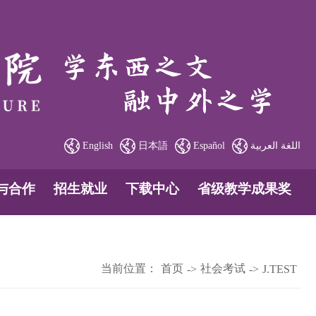
English
日本語
Español
اللغة العربية
与合作
招生就业
下载中心
省级教学成果奖
当前位置：
首页
社会考试
->
->
J.TEST