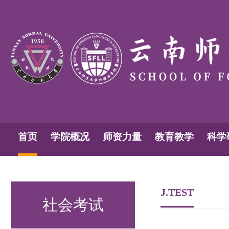
首页
学院概况
师资力量
教育教学
科学
J.TEST
社会考试