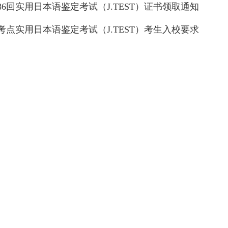
第186回实用日本语鉴定考试（J.TEST）证书领取通知
考点实用日本语鉴定考试（J.TEST）考生入校要求