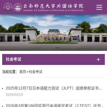
社会考试
当前位置：
首页
>
社会考试
2025年12月7日日本语能力测试（JLPT）成绩单和证书领取通知
2026/03/19
2026年3月第186回实用日本语鉴定考试（J.TEST）证书领取通知