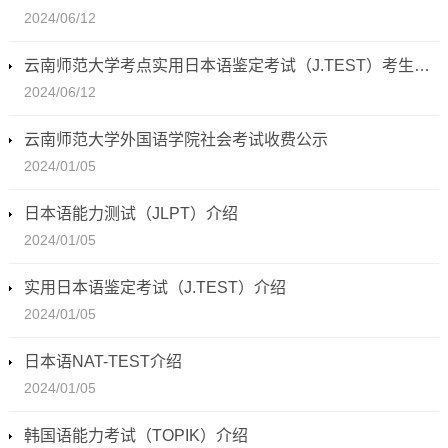
2024/06/12
云南师范大学考点实用日本语鉴定考试（J.TEST）考生入校要求
2024/06/12
云南师范大学外国语学院社会考试收费公示
2024/01/05
日本语能力测试（JLPT）介绍
2024/01/05
实用日本语鉴定考试（J.TEST）介绍
2024/01/05
日本语NAT-TEST介绍
2024/01/05
韩国语能力考试（TOPIK）介绍