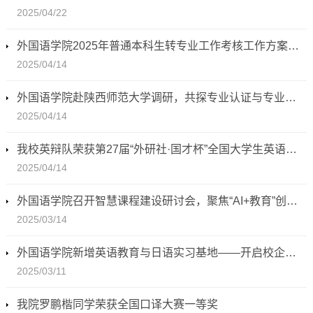
2025/04/22
外国语学院2025年普通本科生转专业工作考核工作方案（最终版）
2025/04/14
外国语学院赴陕西师范大学调研，共探专业认证与专业建设新路径
2025/04/14
我校英辩队荣获第27届“外研社·国才杯”全国大学生英语辩论赛华南区金奖并晋级全国决赛
2025/04/14
外国语学院召开智慧课程建设研讨会，聚焦“AI+教育”创新发展
2025/03/14
外国语学院新增英语教育与日语实习基地——开启校企联动、产教融合新篇章
2025/03/11
我院罗鹏楷同学荣获全国口译大赛一等奖