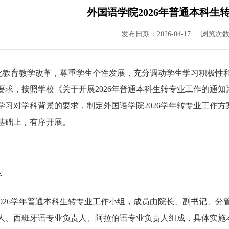
外国语学院2026年普通本科生
发布日期：2026-04-17
浏览次
化教育教学改革，尊重学生个性发展，充分调动学生学习积极性
要求
，
按照学校
《关于开展
2026年普通本科生转专业工作的通
学习对学科背景的要求
，
制定
外国语学院
202
6
学年转专业工作
方
基础上，
有序开展。
序
2026学年普通本科生转专业
工作
小
组，成员由
院长、副书记、分
人、西班牙语专业负责人、阿拉伯语专业负责人
组成，具体实施