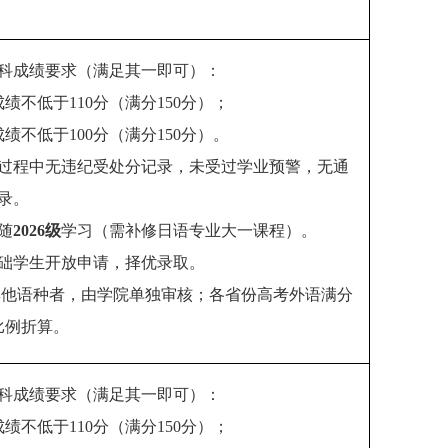
科成绩要求（满足其一即可）：
绩不低于110分（满分150分）；
绩不低于100分（满分150分）。
过程中无违纪受处分记录，未受过学业预警，无通
录。
随
2026级
学习（需补修日语专业大一课程）。
础学生开放申请，择优录取。
其他语种者，由学院单独审核；各省份高考外语满分
比例折算。
科成绩要求（满足其一即可）：
绩不低于110分（满分150分）；