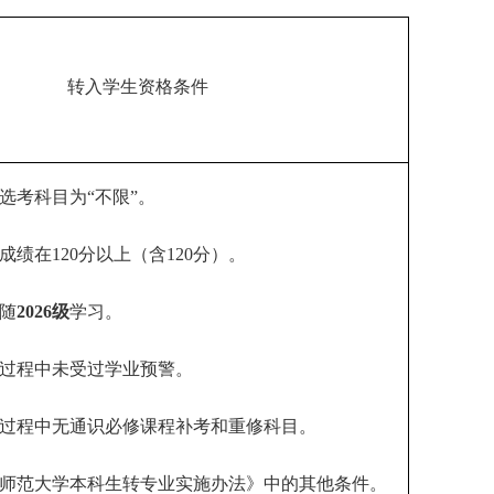
转入学生资格条件
考选考科目为“不限”。
成绩在
120分以上（含120分）。
随
2026级
学习。
过程中未受过学业预警。
过程中无通识必修课程补考和重修科目。
师范大学本科生转专业实施办法》中的其他条件。