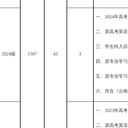
一、
2024年高
二、
原高考英语
三、学生转入后
2024级
1507
43
3
四、
原专业学习
五、原专业学习
六、符合《云南
一、
202
3
年高考
二、
原高考英语