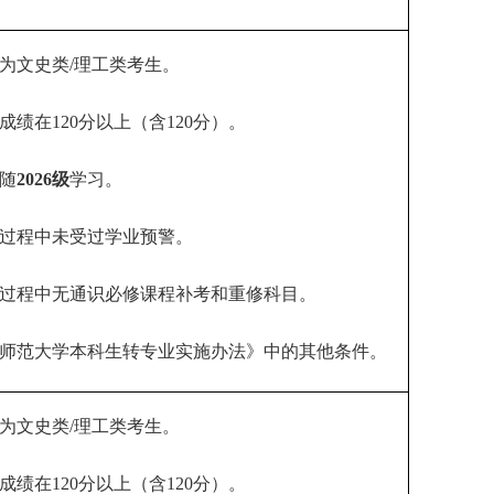
考为文史类/理工类考生
。
成绩在
120分以上（含120分）。
随
2026级
学习。
过程中未受过学业预警。
过程中无通识必修课程补考和重修科目。
师范大学本科生转专业实施办法》中的其他条件。
为文史类
/理工类考生
。
成绩在
120分以上（含120分）。