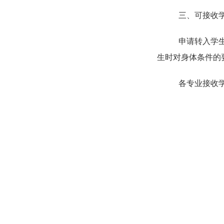
三、可接收
申请转入学
生时对身体条件的
各专业接收