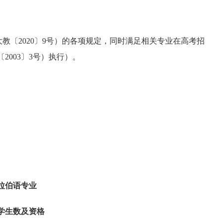
大教〔
2020〕9号）的各项规定，同时满足相关专业在高考招
003〕3号）执行）。
拉伯语专业
收学生数及资格