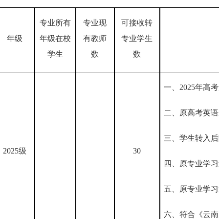
专业所有
专业现
可
接收
转
年级
年级在校
有教师
专业学生
学生
数
数
一、
2025年高
二、
原高考英语
三、学生转入后
2025级
30
四、
原专业学习
五、原专业学习
六、符合《云南