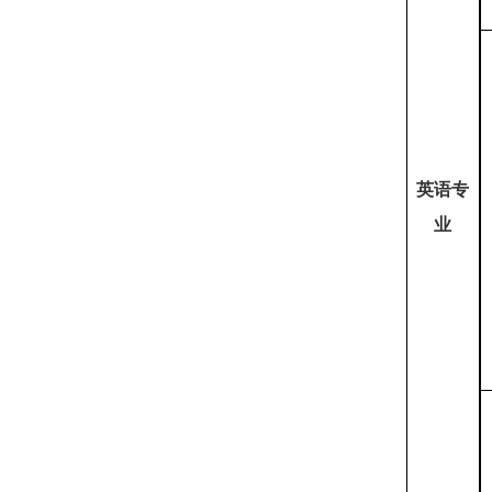
英语专
业