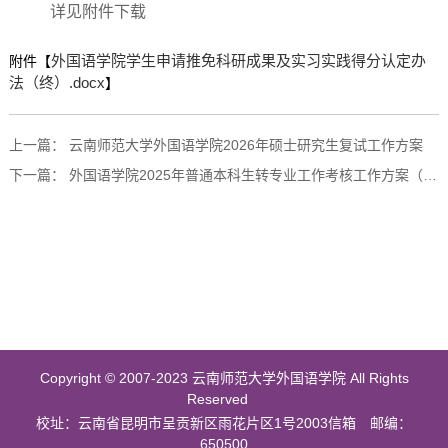
详见附件下载
外国语学院学生申请推免科研成果及实习实践得分认定办
附件【
法（终）.docx
】
上一篇：
云南师范大学外国语学院2026年硕士研究生复试工作方案
下一篇：
外国语学院2025年普通本科生转专业工作考核工作方案（最终版）
Copyright © 2007-2023 云南师范大学外国语学院 All Rights
Reserved
校址：云南省昆明市呈贡新区雨花片区1号2003信箱 邮编：
650500