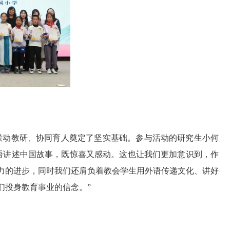
联动教研、协同育人奠定了坚实基础。参与活动的研究生小
何
语讲述中国故事，既惊喜又感动。这也让我们更加意识到，作
力的进步，同时我们还
肩负着
教会学生
用
外语
传递文化、讲好
们投身教育事业的信念。
”