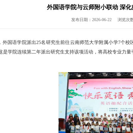
外国语学院与云师附小联动 深化
发布日期：2026-06-22
浏览次
，外国语学院派出
25
名研究生前往云南师范大学附属小学
7
个校
这是学院连续
第二年
派出
研究生
支持
该项活动，将高校专业力量