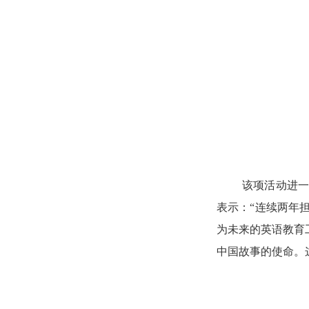
该项
活动进
表示：
“
连续两年
为未来的英语教育
中国故事的使命。