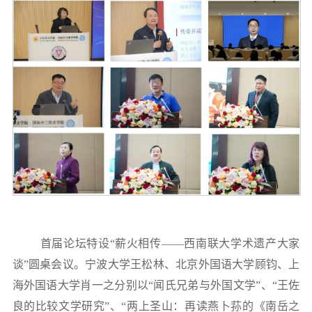
首届论坛特设“薪火相传——西南联大学术遗产大家
谈”圆桌会议。宁波大学王松林、
北京外国语大学顾钧、上
海外国语大学肖一之分别以“闻氏兄弟与外国文学”、“王佐
良的比较文学研究”、“两上圣山：再读燕卜荪的《南岳之