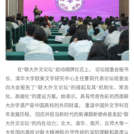
在“联大外文论坛“启动揭牌仪式上， 论坛
组委会秘书
长、清华大学欧美文学研究中心主任曹莉代表论坛组委会
向大会报告了“联大外文论坛”的缘起及其“机制化、常态
化、高端化”的建设方案。她表示，具有传奇色彩的西南联
大办学遗产是中国高校的共同财富， 重温中国外文学科百
年发展历程， 回应并担当新时代的新课题新使命是发起“联
大外文论坛“的内在动力；北大、清华、南开、云师大等一
大批国内高校对联大精神和办学传统的深刻理解和高度认