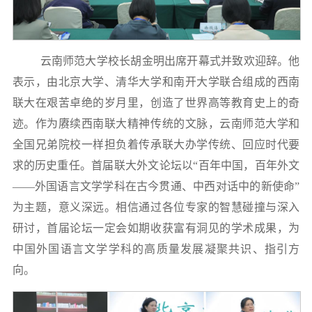
云南师范大学校长胡金明出席开幕式并致欢迎辞。他
表示，由北京大学、清华大学和南开大学联合组成的西南
联大在艰苦卓绝的岁月里，创造了世界高等教育史上的奇
迹。作为赓续西南联大精神传统的文脉，云南师范大学和
全国兄弟院校一样担负着传承联大办学传统、回应时代要
求的历史重任。首届联大外文论坛以“百年中国，百年外文
——外国语言文学学科在古今贯通、中西对话中的新使命”
为主题，意义深远。相信通过各位专家的智慧碰撞与深入
研讨，首届论坛一定会如期收获富有洞见的学术成果，为
中国外国语言文学学科的高质量发展凝聚共识、指引方
向。