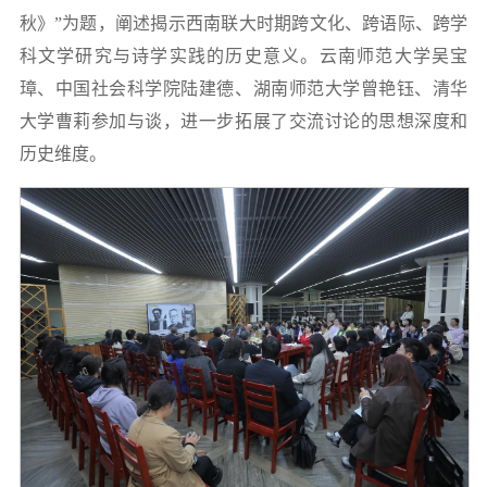
秋》”为题，阐述揭示西南联大时期跨文化、跨语际、跨学
科文学研究与诗学实践的历史意义。云南师范大学吴宝
璋、中国社会科学院陆建德、湖南师范大学曾艳钰、清华
大学曹莉参加与谈，进一步拓展了交流讨论的思想深度和
历史维度。