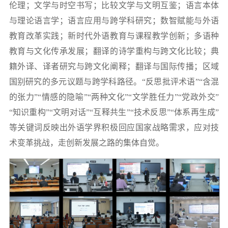
伦理；文学与时空书写；比较文学与文明互鉴；语言本体
与理论语言学；语言应用与跨学科研究；数智赋能与外语
教育改革实践；新时代外语教育与课程教学创新；多语种
教育与文化传承发展；翻译的诗学重构与跨文化比较；典
籍外译、译者研究与跨文化阐释；翻译与国际传播；区域
国别研究的多元议题与跨学科路径。“反思批评术语”“含混
的张力”“情感的隐喻”“两种文化”“文学胜任力”“党政外交”
“知识重构”“文明对话”“互释共生”“技术反思”“体系再生成”
等关键词反映出外语学界积极回应国家战略需求，应对技
术变革挑战，走创新发展之路的集体自觉。