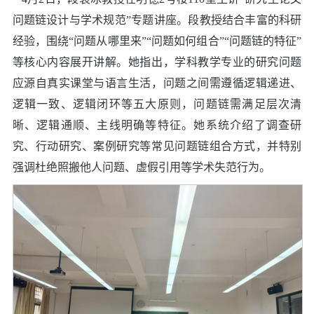
问题链设计与学术规范
”
专题讲座。段教授结合丰富的科研
经验，围绕
“
问题从哪里来
”“
问题如何组合
”“
问题链的特征
”
等核心内容展开讲解。她指出，学科教学专业的研究问题
应源自真实课堂与语言生活，问题之间需遵循逻辑递进、
逻辑一致、逻辑闭环等五大原则，问题链需满足层次清
晰、逻辑通顺、主线明确等特征。她系统介绍了调查研
究、行动研究、案例研究等常见问题链组合方式，并特别
强调杜绝
照搬他人问题、虚假引用等学术失范行为。