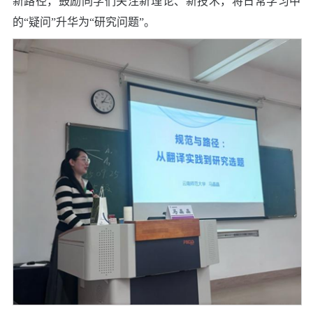
新路径，鼓励同学们关注新理论、新技术，将日常学习中
的
“
疑问
”
升华为
“
研究问题
”
。